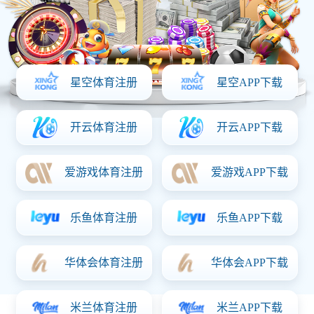
产品中心

轿车整车装配线
汽车发动机装配线
变速箱装配线
内燃
机装配线
转向器和减震器关键部件装配线
检测设备
机
加设备
其他设备
企业视频
服务保障

经营理念
产品优势
精致精工
企业招聘
联系XINGKONG.COM
ENGLISH
产品中心
PRODUCTS
产品分类
全部分类

