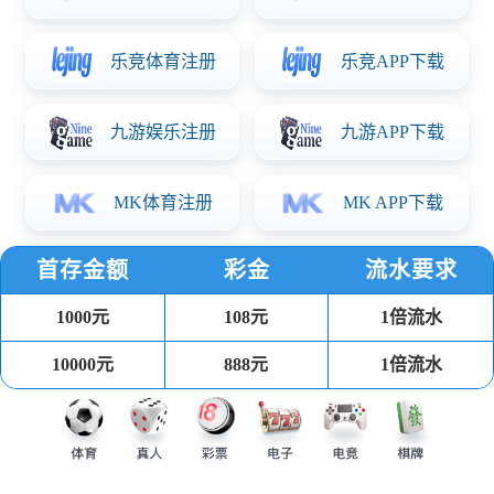
发动机装配线
0.00
内燃机装配线7
0.00
内燃机装配线6
0.00
内燃机装配线5
0.00
内燃机装配线4
0.00
内燃机装配线3
0.00
内燃机装配线2
0.00
发动机装配线