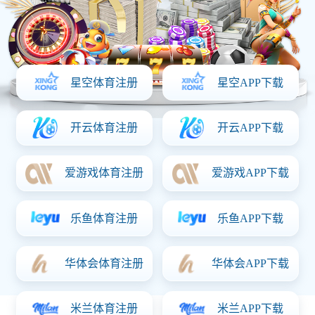
产品中心

轿车整车装配线
汽车发动机装配线
变速箱装配线
内燃
机装配线
转向器和减震器关键部件装配线
检测设备
机
加设备
其他设备
企业视频
服务保障

经营理念
产品优势
精致精工
企业招聘
联系XINGKONG.COM
ENGLISH
大染缸
品质精品

